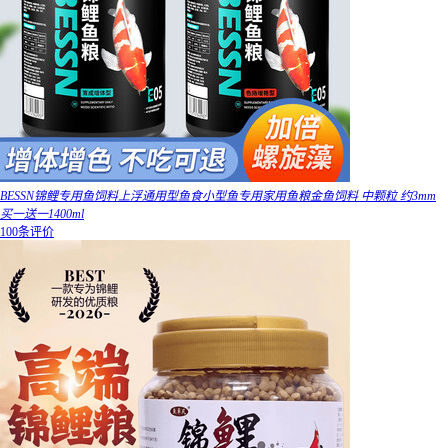
BESSN锦鲤专用鱼饲料上浮通用型鱼食小型鱼专用家用鱼粮金鱼饲料 中颗粒 约3mm
买一送一1400ml
100条评价