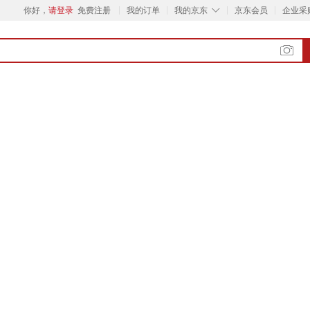
◇
你好，
请登录
免费注册
我的订单
我的京东
京东会员
企业采