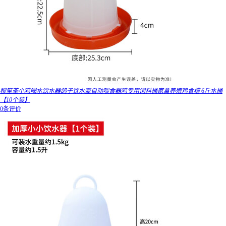
穆笙荃小鸡喝水饮水器鸽子饮水壶自动喂食器鸡专用饲料桶家禽养殖鸡食槽 6斤水桶
【10个装】
0条评价