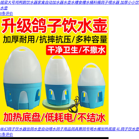
婠梁大号鸡鸭鹅饮水器家禽自动加水器水壶水槽食槽水桶料桶鸽子喂水器 加厚小小饮
水壶
0条评价
咏幻鸽子饮水器信鸽水壶自动喂水鸽子用品鸽具赛鸽号喝水桶加热底座 4L鸽子饮水壶
1条评价