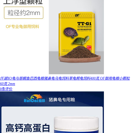
仟湖XO龟与慈鲷鱼巴西龟粮猪鼻龟乌龟饲料草龟鳄龟饲料400克 OF御用龟粮小颗粒
60克 2mm
0条评价