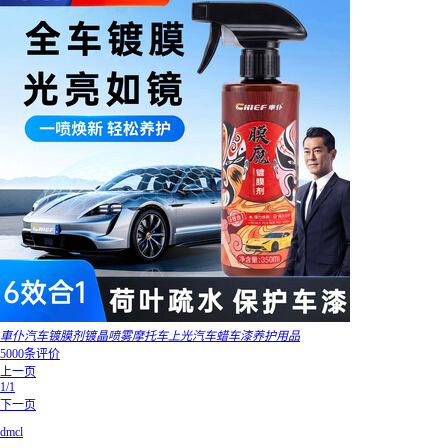
車仆汽车镀膜剂镀晶喷雾摩托车上光汽车蜡车漆养护用品
5000条评价
上一页
1/1
下一页
dmcl