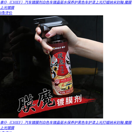
車仆（CHIEF）汽车镀膜剂白色车镀晶驱水保养护黑色车护漆上光打蜡纳米封釉 魔膜
上光镀膜
0条评价
車仆（CHIEF）汽车镀膜剂白色车镀晶驱水保养护黑色车护漆上光打蜡纳米封釉 魔膜
上光镀膜