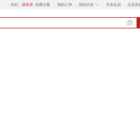
◇
你好，
请登录
免费注册
我的订单
我的京东
京东会员
企业采