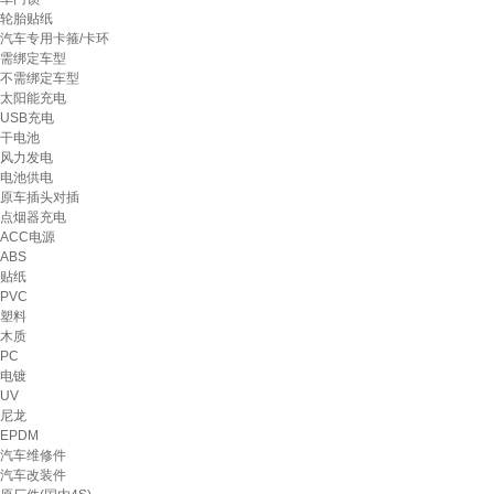
轮胎贴纸
汽车专用卡箍/卡环
需绑定车型
不需绑定车型
太阳能充电
USB充电
干电池
风力发电
电池供电
原车插头对插
点烟器充电
ACC电源
ABS
贴纸
PVC
塑料
木质
PC
电镀
UV
尼龙
EPDM
汽车维修件
汽车改装件