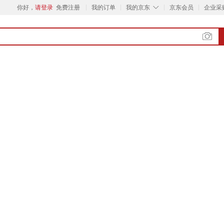
◇
你好，
请登录
免费注册
我的订单
我的京东
京东会员
企业采