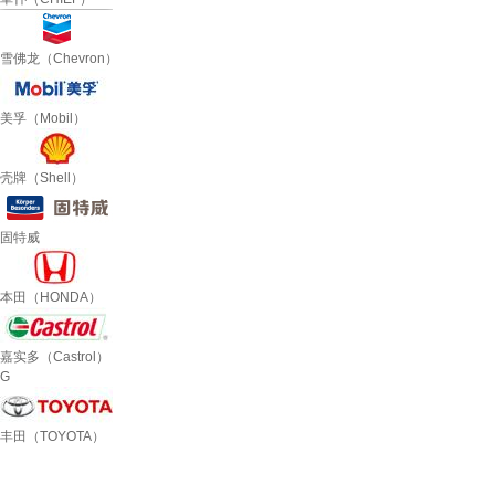
雪佛龙（Chevron）
美孚（Mobil）
壳牌（Shell）
固特威
本田（HONDA）
嘉实多（Castrol）
G
丰田（TOYOTA）