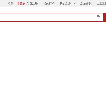
◇
你好，
请登录
免费注册
我的订单
我的京东
京东会员
企业采