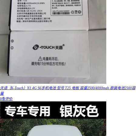
天语（K-Touch）N1 4G S6手机电池 型号 T25 电板 容量2500/4000mah 原装电池2500容
量
0条评价