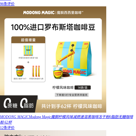
96条评价
MODONG MAGICModong Magic魔胴柠檬风味减燃速溶黑咖啡冻干粉0脂肪无糖咖啡
粉 62杯
12条评价