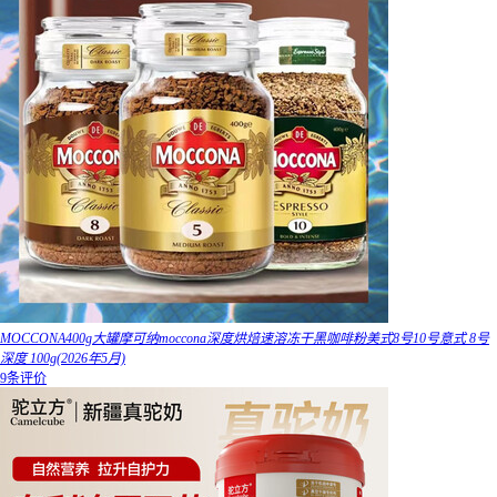
MOCCONA400g大罐摩可纳moccona深度烘焙速溶冻干黑咖啡粉美式8号10号意式 8号
深度 100g(2026年5月)
9条评价