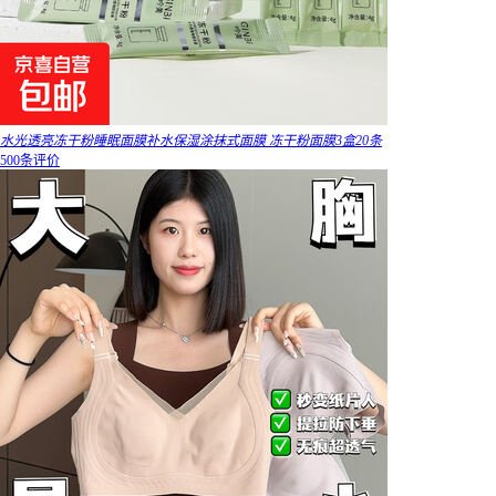
水光透亮冻干粉睡眠面膜补水保湿涂抹式面膜 冻干粉面膜3盒20条
500条评价