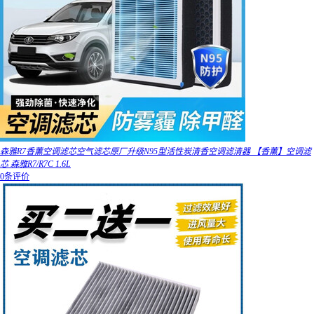
森雅R7香薰空调滤芯空气滤芯原厂升级N95型活性炭清香空调滤清器 【香薰】空调滤
芯 森雅R7/R7C 1.6L
0条评价