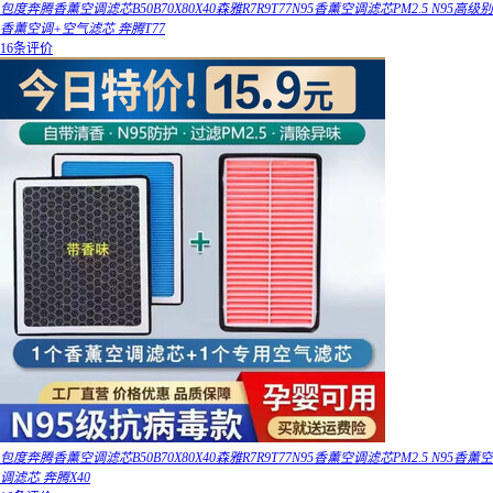
包度奔腾香薰空调滤芯B50B70X80X40森雅R7R9T77N95香薰空调滤芯PM2.5 N95高级别
香薰空调+空气滤芯 奔腾T77
16条评价
包度奔腾香薰空调滤芯B50B70X80X40森雅R7R9T77N95香薰空调滤芯PM2.5 N95香薰空
调滤芯 奔腾X40