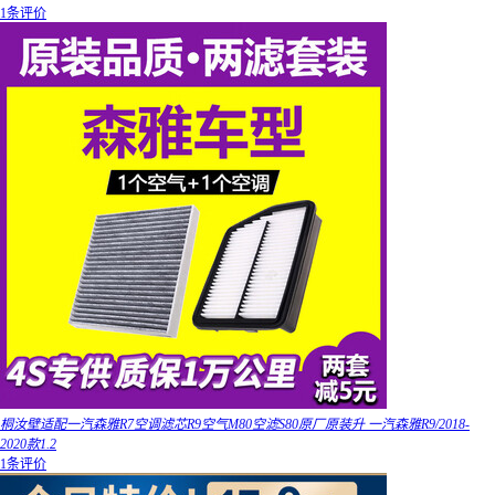
1条评价
桐汝壁适配一汽森雅R7空调滤芯R9空气M80空滤S80原厂原装升 一汽森雅R9/2018-
2020款1.2
1条评价