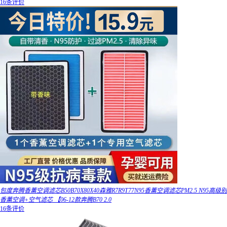
16条评价
包度奔腾香薰空调滤芯B50B70X80X40森雅R7R9T77N95香薰空调滤芯PM2.5 N95高级别
香薰空调+空气滤芯 【06-12款奔腾B70 2.0
16条评价