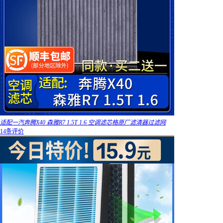
适配一汽奔腾X40 森雅R7 1.5T 1.6 空调滤芯格原厂滤清器过滤网
14条评价