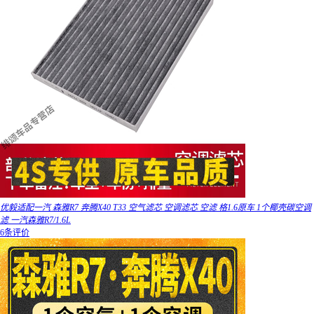
优毅适配一汽 森雅R7 奔腾X40 T33 空气滤芯 空调滤芯 空滤 格1.6原车 1个椰壳碳空调
滤 一汽森雅R7/1.6L
6条评价