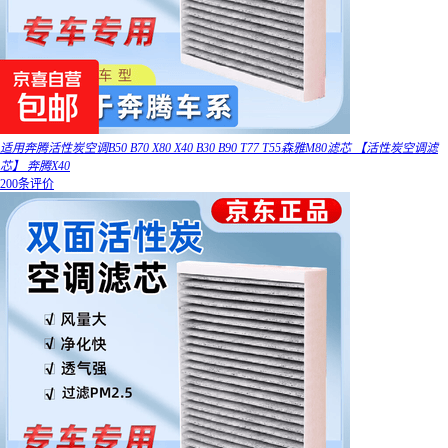
适用奔腾活性炭空调B50 B70 X80 X40 B30 B90 T77 T55森雅M80滤芯 【活性炭空调滤
芯】 奔腾X40
200条评价