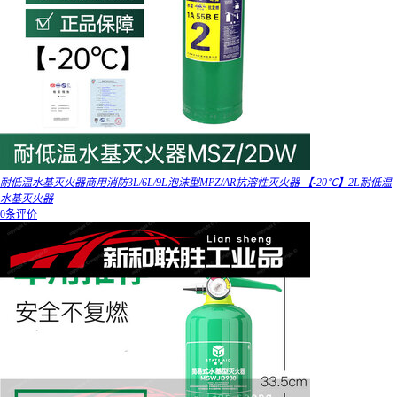
耐低温水基灭火器商用消防3L/6L/9L泡沫型MPZ/AR抗溶性灭火器 【-20℃】2L耐低温
水基灭火器
0条评价