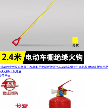
锂电池专用灭火装置3L水基型灭火器新能源汽车电动车棚2026年新款 电动车棚专用绝
缘火钩2.4米黄色
0条评价