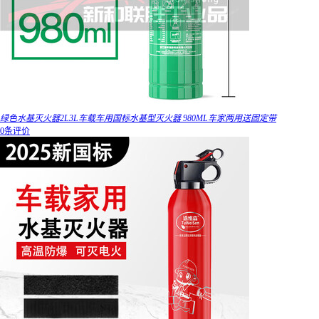
绿色水基灭火器2L3L车载车用国标水基型灭火器 980ML车家两用送固定带
0条评价