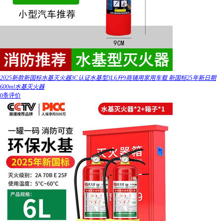
2025新款新国标水基灭火器3C认证水基型3L6升9商铺用家用车载 新国标25年新日期
600ml水基灭火器
0条评价