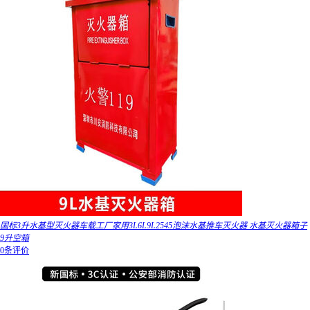
国标3升水基型灭火器车载工厂家用3L6L9L2545泡沫水基推车灭火器 水基灭火器箱子
9升空箱
0条评价