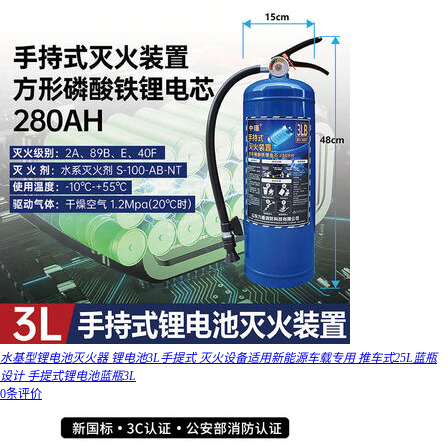
水基型锂电池灭火器 锂电池3L手提式 灭火设备适用新能源车载专用 推车式25L蓝瓶
设计 手提式锂电池蓝瓶3L
0条评价