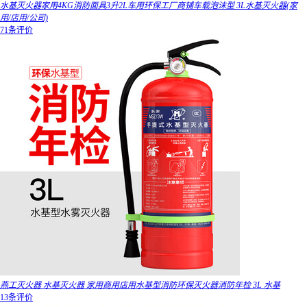
水基灭火器家用4KG消防面具3升2L车用环保工厂商铺车载泡沫型 3L水基灭火器(家
用/店用/公司)
71条评价
燕工灭火器 水基灭火器 家用商用店用水基型消防环保灭火器消防年检 3L 水基
13条评价