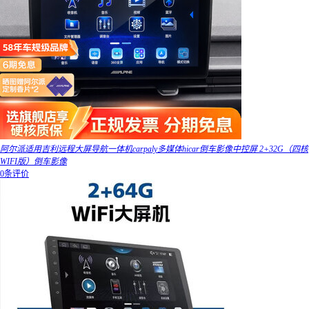
阿尔派适用吉利远程大屏导航一体机carpaly多媒体hicar倒车影像中控屏 2+32G（四核
WIFI版）倒车影像
0条评价