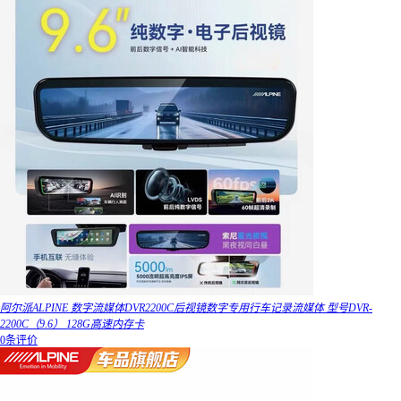
阿尔派ALPINE 数字流媒体DVR2200C后视镜数字专用行车记录流媒体 型号DVR-
2200C（9.6） 128G高速内存卡
0条评价