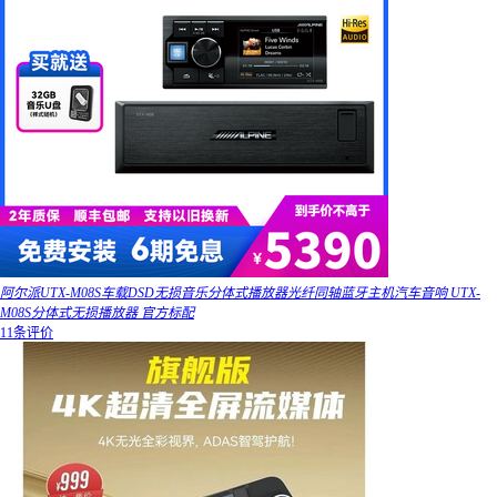
阿尔派UTX-M08S车载DSD无损音乐分体式播放器光纤同轴蓝牙主机汽车音响 UTX-
M08S分体式无损播放器 官方标配
11条评价