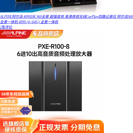
ALPINE阿尔派 409SDR 360全景 超强音效 高清夜视无线CarPIay四路记录仪 阿尔派360
全景一体机 409S (4+64G) 全景一体机
2条评价