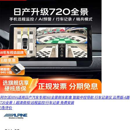
阿尔派309A适用日产汽车专用360全景倒车影像 智能中控导航 行车记录仪 云界版-4路
720全景丨超清夜视/远程监控/行车记录 免费安装
5条评价