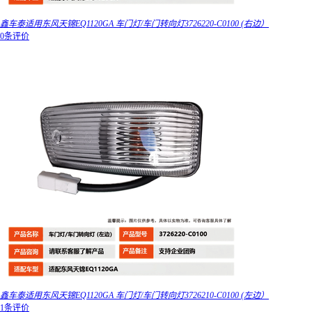
鑫车泰适用东风天锦EQ1120GA 车门灯/车门转向灯3726220-C0100 (右边）
0条评价
鑫车泰适用东风天锦EQ1120GA 车门灯/车门转向灯3726210-C0100 (左边）
1条评价