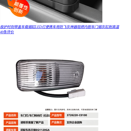
极护时刻带盖车载烟缸LED灯便携车用防飞灰神器阻燃内胆车门烟灰缸耐高温
49条评价