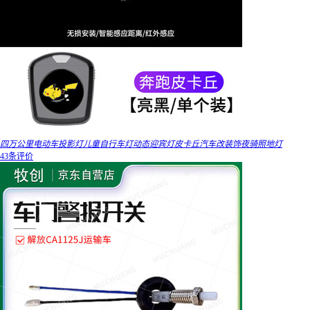
四万公里电动车投影灯儿童自行车灯动态迎宾灯皮卡丘汽车改装饰夜骑照地灯
43条评价