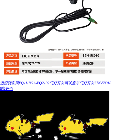
迈锐骋东风EQ1118GA-EQ2102门灯开关驾驶室车门灯开关37N-58010
0条评价