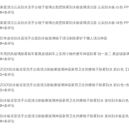
家庭清洁云朵刮水洗手台镜子玻璃台面壁除雾刮水板玻璃清洁器 云朵刮水板-白色-PP-
0+
条评论
家庭清洁云朵刮水洗手台镜子玻璃台面壁除雾刮水板玻璃清洁器 云朵刮水板-绿色-PP-
0+
条评论
巨奇迷你刮水器洗手台面刮水板玻璃镜子清洁刷除雾铲子懒人清洁神器
0+
条评论
车用挡风玻璃除雾刷车窗麂皮绒刷车上实用小物件擦车神器防雾 拍一发二 麂皮绒玻
0+
条评论
ZOZX刮水板浴室洗手台面清洁刷板擦玻璃神器家用卫生间擦镜子除雾刮水 奶白色【
1+
条评论
ZOZX刮水板浴室洗手台面清洁刷板擦玻璃神器家用卫生间擦镜子除雾刮水 奶白色+
1+
条评论
刮水板浴室洗手台面清洁刷板擦玻璃神器家用卫生间擦镜子除雾刮水 迷你刮水板白色
0+
条评论
刮水板浴室洗手台面清洁刷板擦玻璃神器家用卫生间擦镜子除雾刮水 迷你刮水板蓝色
0+
条评论