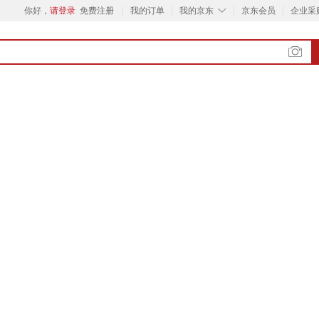
◇
你好，
请登录
免费注册
我的订单
我的京东
京东会员
企业采