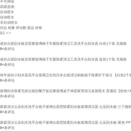
不可伸缩
高级选项:
自动喷水
自动喷水
非自动喷水
综合
销量
评论数
新品
价格
1
/
1
<
>
迷你台面刮水板浴室擦玻璃镜子车窗除雾清洁工具洗手台刮水器 白色1个装 无规格
0+
条评论
迷你台面刮水板浴室擦玻璃镜子车窗除雾清洁工具洗手台刮水器 蓝色1个装 无规格
0+
条评论
佟年迷你小刮水器洗手台玻璃卫生间日本台面清洁刷板镜子除雾铲子保洁 【白色2个
0+
条评论
玻璃刮水除雾无痕台面刮餐厅饭店擦玻璃桌子神器家用清洁桌面喷水 普通款【粉色+
3+
条评论
家庭清洁云朵刮水洗手台镜子玻璃台面壁除雾刮水板玻璃清洁器 云朵刮水板-三个随
0+
条评论
家庭清洁云朵刮水洗手台镜子玻璃台面壁除雾刮水板玻璃清洁器 云朵刮水板-黄色-PP-
0+
条评论