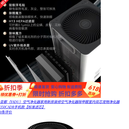
亚都（YADU）空气净化器家用新房装修空气净化器除甲醛室内双芯宠物净化器
350CADR手机款【标准滤芯】
0条评价