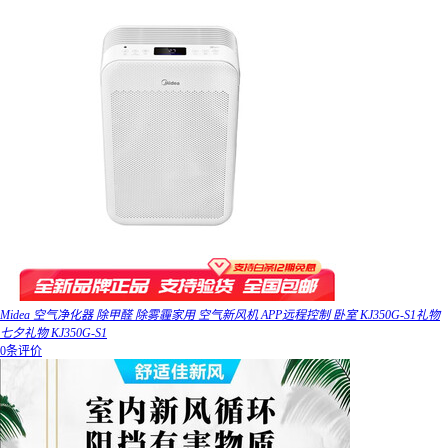
Midea 空气净化器 除甲醛 除雾霾家用 空气新风机 APP远程控制 卧室 KJ350G-S1礼物
七夕礼物 KJ350G-S1
0条评价