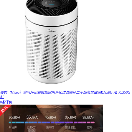
美的（Midea）空气净化器智能家用净化过滤循环二手烟灰尘细菌KJ350G-A1 KJ350G-
A1
0条评价