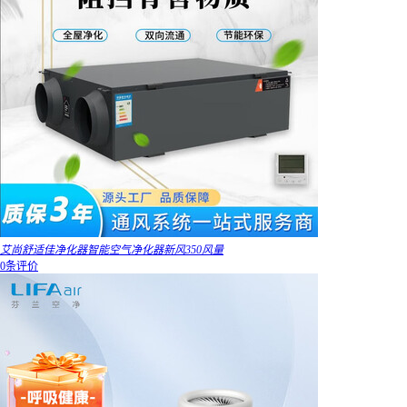
艾尚舒适佳净化器智能空气净化器新风350风量
0条评价