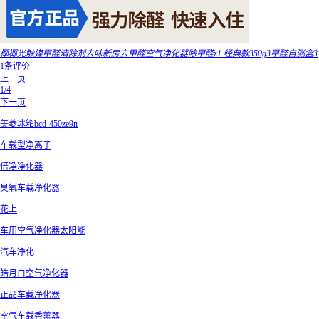
椰椰光触媒甲醛清除剂去味新房去甲醛空气净化器除甲醛z1 经典款350g3甲醛自测盒3
1条评价
上一页
1/4
下一页
美菱冰箱bcd-450ze9n
车载型净离子
倍净净化器
臭氧车载净化器
花上
车用空气净化器太阳能
汽车净化
皓月白空气净化器
正品车载净化器
空气车载香薰器