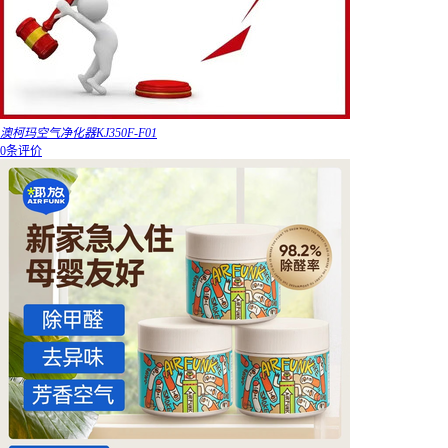
澳柯玛空气净化器KJ350F-F01
0条评价