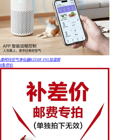
澳柯玛空气净化器KJ350F-F01加湿款
0条评价