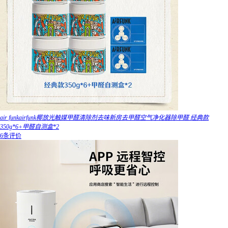
air funkairfunk椰放光触媒甲醛清除剂去味新房去甲醛空气净化器除甲醛 经典款
350g*6+甲醛自测盒*2
6条评价