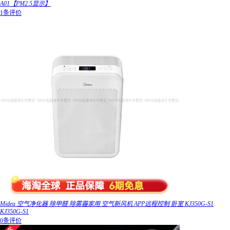
A01【PM2.5显示】
1条评价
Midea 空气净化器 除甲醛 除雾霾家用 空气新风机 APP远程控制 卧室 KJ350G-S1
KJ350G-S1
0条评价