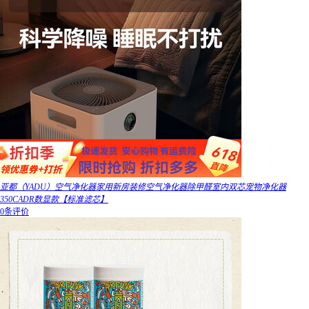
亚都（YADU）空气净化器家用新房装修空气净化器除甲醛室内双芯宠物净化器
350CADR数显款【标准滤芯】
0条评价