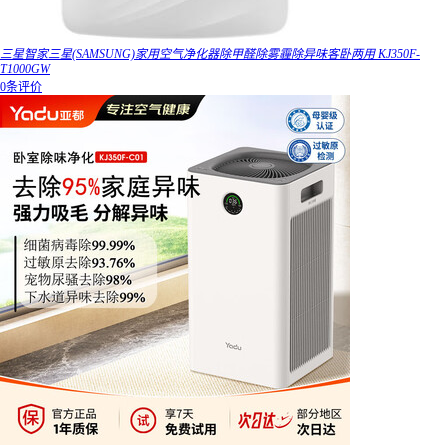
三星智家三星(SAMSUNG)家用空气净化器除甲醛除雾霾除异味客卧两用 KJ350F-
T1000GW
0条评价