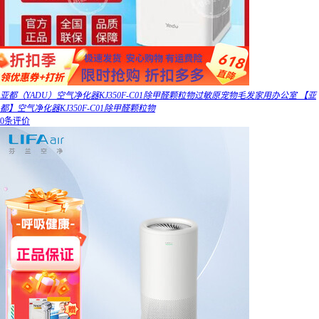
亚都（YADU）空气净化器KJ350F-C01除甲醛颗粒物过敏原宠物毛发家用办公室 【亚
都】空气净化器KJ350F-C01除甲醛颗粒物
0条评价