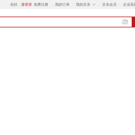
◇
你好，
请登录
免费注册
我的订单
我的京东
京东会员
企业采