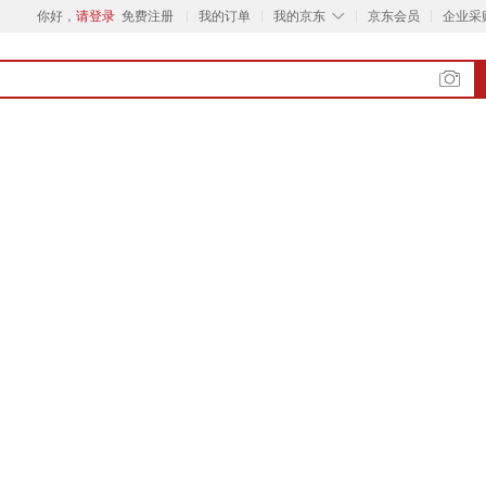
◇
你好，
请登录
免费注册
我的订单
我的京东
京东会员
企业采