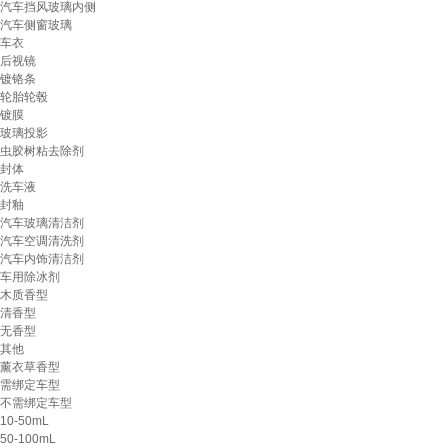
汽车挡风玻璃内侧
汽车侧窗玻璃
车衣
后视镜
镀铬条
轮胎轮毂
镀膜
玻璃投影
虫胶树粘去除剂
封体
洗车液
封釉
汽车玻璃清洁剂
汽车空调清洗剂
汽车内饰清洁剂
车用除冰剂
木质香型
清香型
无香型
其他
薰衣草香型
需绑定车型
不需绑定车型
10-50mL
50-100mL