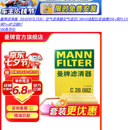
曼牌滤清器（MANNFILTER）空气滤清器空气滤芯C38018适配比亚迪唐DM-i宋PLUS
宋Pro护卫舰07
500条评价