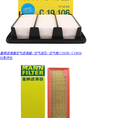
曼牌滤清器空气滤清器 / 空气滤芯 / 空气格 C19106 / C19016
92条评价