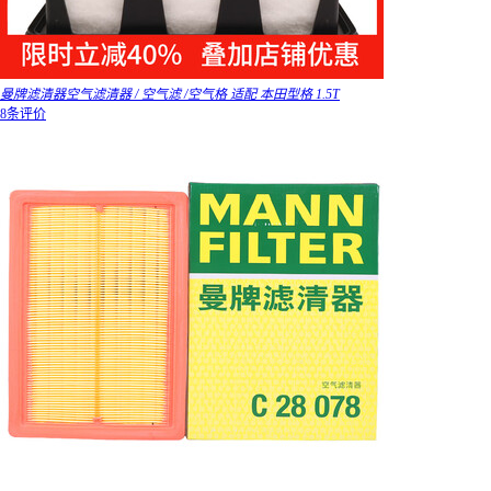
曼牌滤清器空气滤清器 / 空气滤 /空气格 适配 本田型格 1.5T
8条评价