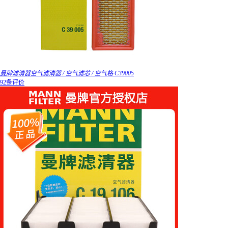
曼牌滤清器空气滤清器 / 空气滤芯 / 空气格 C39005
92条评价