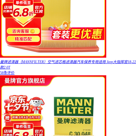
曼牌滤清器（MANNFILTER）空气滤芯格滤清器汽车保养专用适用 Jeep大指挥官18-22
款2.0T
58条评价