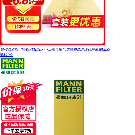
曼牌滤清器（MANNFILTER）C30048空气滤芯格滤清器适用荣威ERX5
9条评价