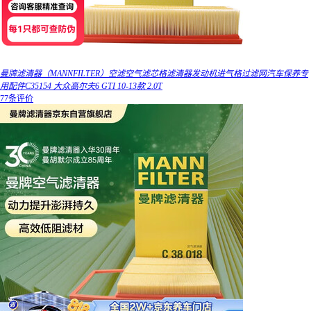
曼牌滤清器（MANNFILTER）空滤空气滤芯格滤清器发动机进气格过滤网汽车保养专
用配件C35154 大众高尔夫6 GTI 10-13款 2.0T
77条评价