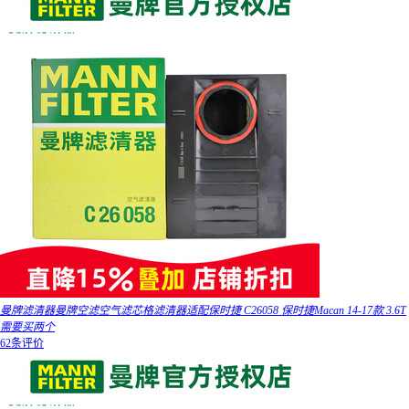
曼牌滤清器曼牌空滤空气滤芯格滤清器适配保时捷 C26058 保时捷Macan 14-17款 3.6T
需要买两个
62条评价