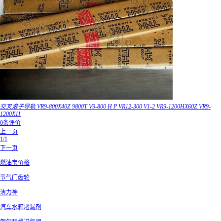
交叉滚子导轨 VR9-800X40Z 9800T V9-800 H P VR12-300 V1-2 VR9-1200HX60Z VR9-
1200X11
0条评价
上一页
1/1
下一页
燃油宝价格
节气门齿轮
洁力神
汽车水箱堵漏剂