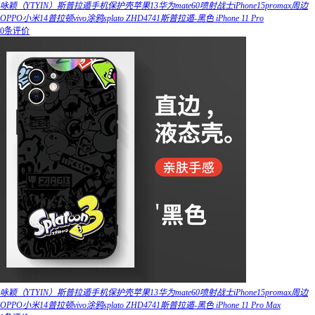
咏颖（YTYIN）斯普拉遁手机保护壳苹果13华为mate60喷射战士iPhone15promax周边
OPPO小米14普拉顿vivo涂鸦splato ZHD4741斯普拉遁-黑色 iPhone 11 Pro
0条评价
咏颖（YTYIN）斯普拉遁手机保护壳苹果13华为mate60喷射战士iPhone15promax周边
OPPO小米14普拉顿vivo涂鸦splato ZHD4741斯普拉遁-黑色 iPhone 11 Pro Max