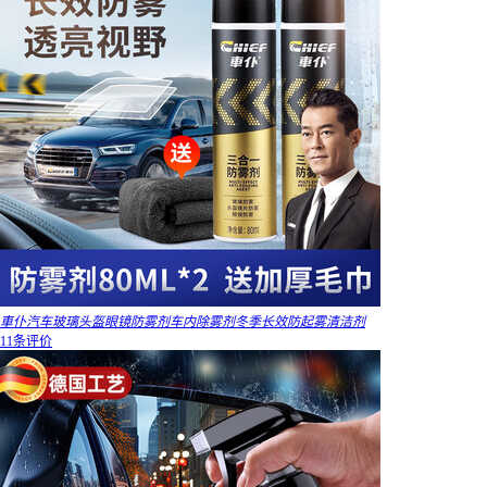
車仆汽车玻璃头盔眼镜防雾剂车内除雾剂冬季长效防起雾清洁剂
11条评价