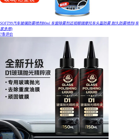
SOFT99汽车玻璃防雾喷剂80ml 车窗除雾剂近视眼镜摩托车头盔防雾 耐久防雾喷剂(车
家多用)
7条评价