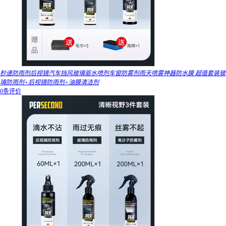
秒速防雨剂后视镜汽车挡风玻璃驱水喷剂车窗防雾剂雨天喷雾神器防水膜 超值套装玻
璃防雨剂+后视镜防雨剂+油膜清洁剂
0条评价