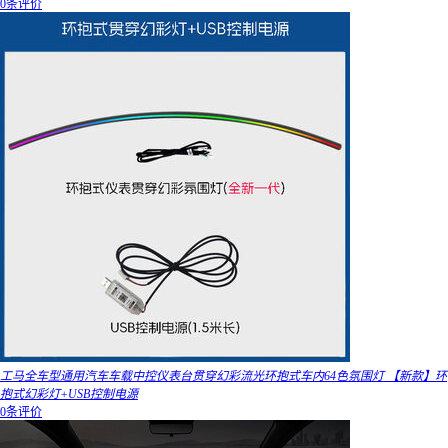
0条评价
工马全车型通用汽车车载中控仪表台贯穿幻彩流光环抱式车内64色氛围灯 【新款】环
抱式幻彩灯+USB控制电源
0条评价