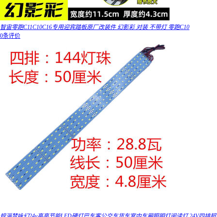
智宙零跑C11C10C16专用迎宾踏板原厂改装件 幻影彩 对装 不带灯 零跑C10
0条评价
规淄梦咏幻24v高亮节能LED硬灯巴车客公交车货车室内车厢照明灯阅读灯 24V四排超