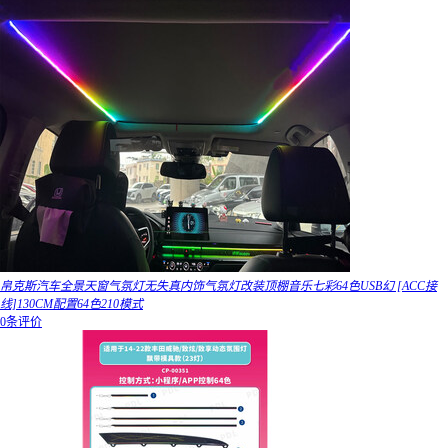
帛克斯汽车全景天窗气氛灯无失真内饰气氛灯改装顶棚音乐七彩64色USB幻 [ACC接
线]130CM配置64色210模式
0条评价