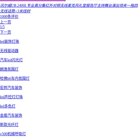
讯尔威UR-2400L专业真分集红外对频无线麦克风礼堂报告厅主持舞台演出领夹一拖四
无线话筒+3米线材
1000条评价
上一页
1/5
下一页
led装饰灯珠
无线驱动器
汽车led闪光灯
朗逸氛围灯
哈佛h6车内氛围灯
宏邦汽车装饰
led声控灯灯珠
led多色灯
金盾汽车装饰
新款光纤灯
v500机械呼吸灯