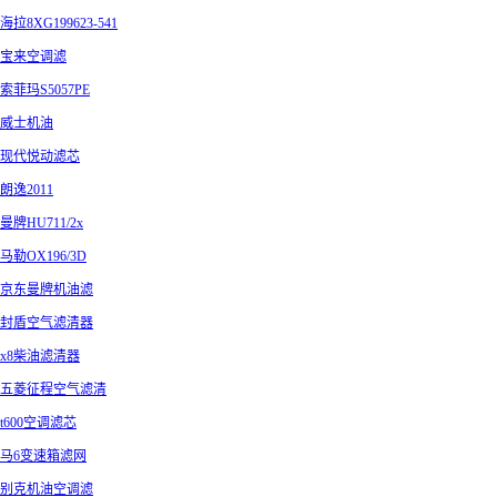
海拉8XG199623-541
宝来空调滤
索菲玛S5057PE
威士机油
现代悦动滤芯
朗逸2011
曼牌HU711/2x
马勒OX196/3D
京东曼牌机油滤
封盾空气滤清器
x8柴油滤清器
五菱征程空气滤清
t600空调滤芯
马6变速箱滤网
别克机油空调滤