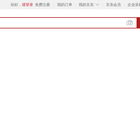
◇
你好，
请登录
免费注册
我的订单
我的京东
京东会员
企业采