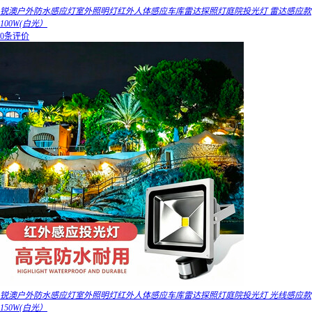
锐澳户外防水感应灯室外照明灯红外人体感应车库雷达探照灯庭院投光灯 雷达感应款
100W(白光）
0条评价
锐澳户外防水感应灯室外照明灯红外人体感应车库雷达探照灯庭院投光灯 光线感应款
150W(白光）