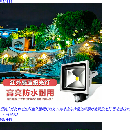
0条评价
锐澳户外防水感应灯室外照明灯红外人体感应车库雷达探照灯庭院投光灯 雷达感应款
150W(白光）
0条评价