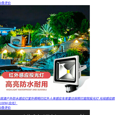
0条评价
锐澳户外防水感应灯室外照明灯红外人体感应车库雷达探照灯庭院投光灯 光线感应款
100W(白光）
0条评价