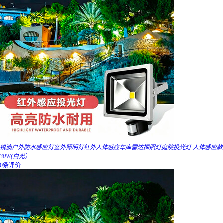
锐澳户外防水感应灯室外照明灯红外人体感应车库雷达探照灯庭院投光灯 人体感应款
30W(白光）
0条评价