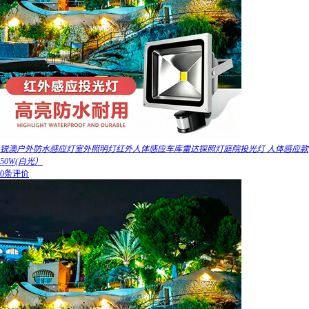
锐澳户外防水感应灯室外照明灯红外人体感应车库雷达探照灯庭院投光灯 人体感应款
50W(白光）
0条评价