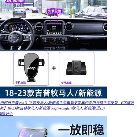
西照日吉普jeep11-23款牧马人/新能源手机车载支架车内专用导航手机支架 【C8横竖
款】18-23款吉普牧马人/新能源 JeepWrangler/牧马人 新能源(进口)
0条评价