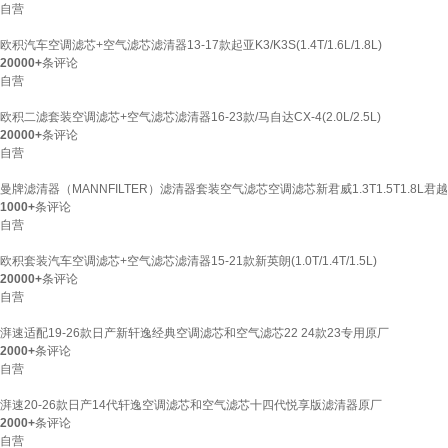
自营
欧积汽车空调滤芯+空气滤芯滤清器13-17款起亚K3/K3S(1.4T/1.6L/1.8L)
20000+
条评论
自营
欧积二滤套装空调滤芯+空气滤芯滤清器16-23款/马自达CX-4(2.0L/2.5L)
20000+
条评论
自营
曼牌滤清器（MANNFILTER）滤清器套装空气滤芯空调滤芯新君威1.3T1.5T1.8L君越1.3
1000+
条评论
自营
欧积套装汽车空调滤芯+空气滤芯滤清器15-21款新英朗(1.0T/1.4T/1.5L)
20000+
条评论
自营
湃速适配19-26款日产新轩逸经典空调滤芯和空气滤芯22 24款23专用原厂
2000+
条评论
自营
湃速20-26款日产14代轩逸空调滤芯和空气滤芯十四代悦享版滤清器原厂
2000+
条评论
自营