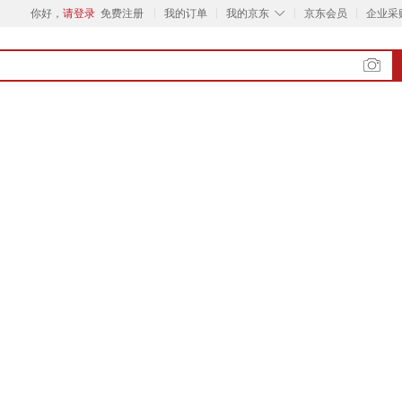
◇
你好，
请登录
免费注册
我的订单
我的京东
京东会员
企业采