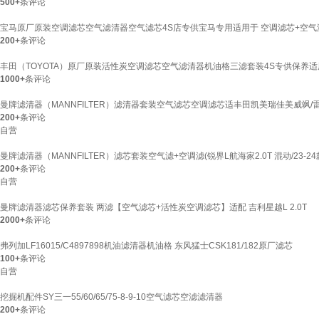
500+
条评论
宝马原厂原装空调滤芯空气滤清器空气滤芯4S店专供宝马专用适用于 空调滤芯+空气滤芯 
200+
条评论
丰田（TOYOTA）原厂原装活性炭空调滤芯空气滤清器机油格三滤套装4S专供保养适
1000+
条评论
曼牌滤清器（MANNFILTER）滤清器套装空气滤芯空调滤芯适丰田凯美瑞佳美威飒/雷
200+
条评论
自营
曼牌滤清器（MANNFILTER）滤芯套装空气滤+空调滤(锐界L航海家2.0T 混动/23-24
200+
条评论
自营
曼牌滤清器滤芯保养套装 两滤【空气滤芯+活性炭空调滤芯】适配 吉利星越L 2.0T
2000+
条评论
弗列加LF16015/C4897898机油滤清器机油格 东风猛士CSK181/182原厂滤芯
100+
条评论
自营
挖掘机配件SY三一55/60/65/75-8-9-10空气滤芯空滤滤清器
200+
条评论