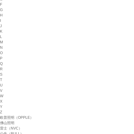
F
G
H
I
J
K
L
M
N
O
P
Q
R
S
T
U
V
W
X
Y
Z
欧普照明（OPPLE）
佛山照明
雷士（NVC）
公牛（BULL）