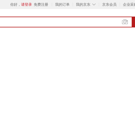
◇
你好，
请登录
免费注册
我的订单
我的京东
京东会员
企业采