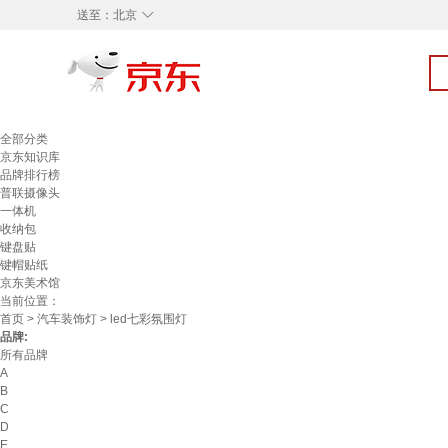
◇
送至：
北京
全部分类
京东知识库
品牌排行榜
普联摄像头
一体机
收纳包
键盘贴
键帽贴纸
京东美术馆
当前位置：
首页
>
汽车装饰灯
> led七彩氛围灯
品牌:
所有品牌
A
B
C
D
E