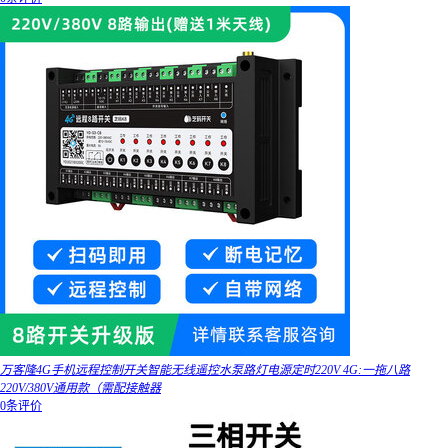
万客隆4G手机远程控制开关智能无线遥控水泵路灯电源定时220V 4G:一拖八路
220V/380V通用款（需配接触器
0条评价