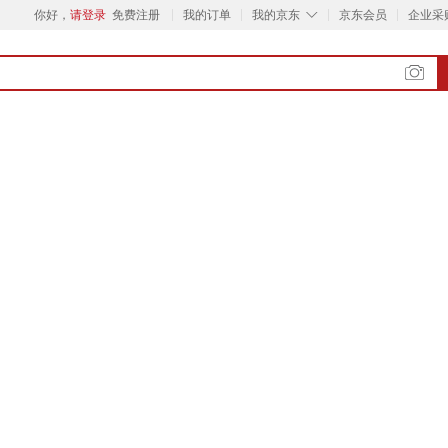
◇
你好，
请登录
免费注册
我的订单
我的京东
京东会员
企业采