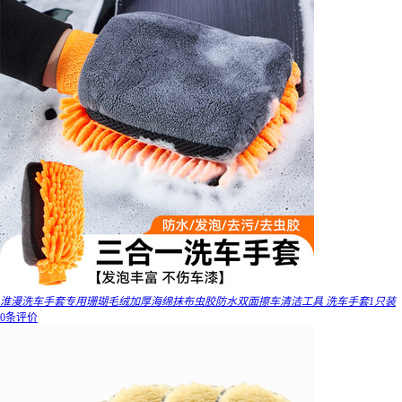
淮漫洗车手套专用珊瑚毛绒加厚海绵抹布虫胶防水双面擦车清洁工具 洗车手套1只装
0条评价