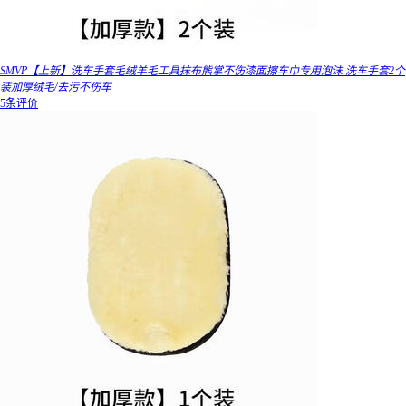
SMVP【上新】洗车手套毛绒羊毛工具抹布熊掌不伤漆面擦车巾专用泡沫 洗车手套2个
装加厚绒毛/去污不伤车
5条评价