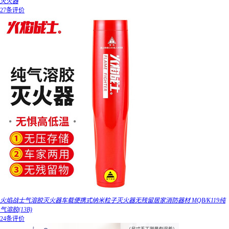
灭火器
27条评价
火焰战士气溶胶灭火器车载便携式纳米粒子灭火器无残留居家消防器材 MQB/K119纯
气溶胶(13B)
24条评价