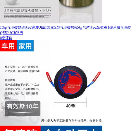
10kg气溶胶自动灭火装置QRR10LW/S型气溶胶机房5kg气体灭火配电箱 100克热气溶胶
QRR0.1GW/S电
0条评价