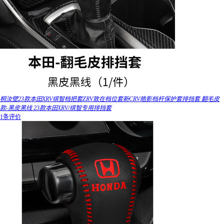
桐汝壁23款本田XRV缤智档把套ZRV致在档位套新CRV皓影档杆保护套排挡套 翻毛皮
款-黑皮黑线 23款本田XRV/缤智专用排挡套
1条评价