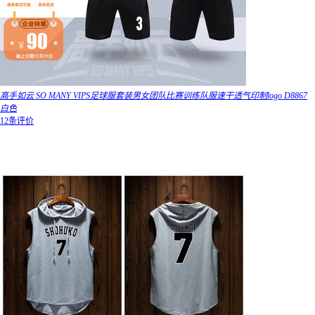
高手如云 SO MANY VIPS足球服套装男女团队比赛训练队服速干透气印制logo D8867
白色
12条评价