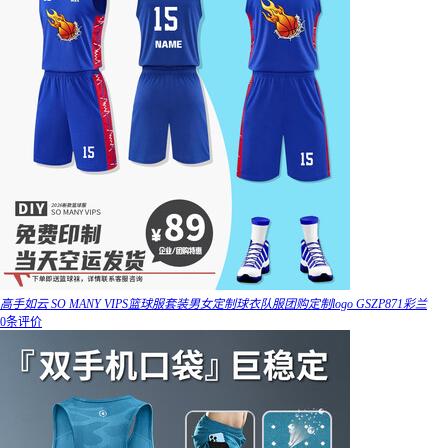
高手如云 SO MANY VIPS篮球服套装男女定制球衣队服团购定制logo GSZP871彩兰
0条评价