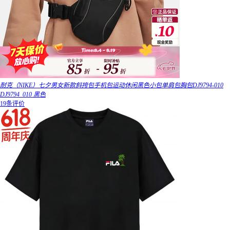
耐克（NIKE）七夕男女新款斜挎包手机包运动休闲黑色小包单肩包胸包DJ9794-010
DJ9794_010 黑色
19条评价