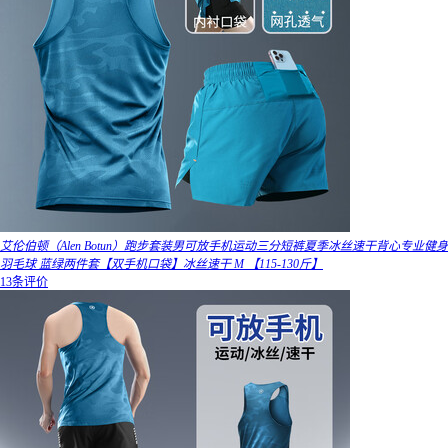
艾伦伯顿（Alen Botun）跑步套装男可放手机运动三分短裤夏季冰丝速干背心专业健身
羽毛球 蓝绿两件套【双手机口袋】冰丝速干 M 【115-130斤】
13条评价