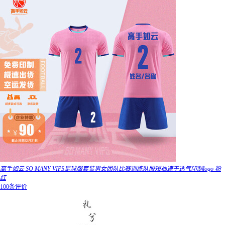
高手如云 SO MANY VIPS足球服套装男女团队比赛训练队服短袖速干透气印制logo 粉
红
100条评价