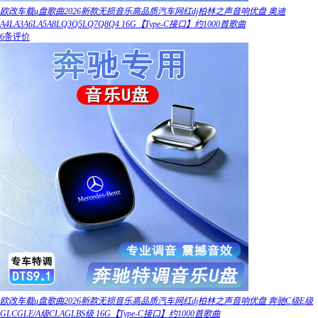
欧改车载u盘歌曲2026新款无损音乐高品质汽车网红dj柏林之声音响优盘 奥迪
A4LA3A6LA5A8LQ3Q5LQ7Q8Q4 16G【Type-C接口】约1000首歌曲
6条评价
欧改车载u盘歌曲2026新款无损音乐高品质汽车网红dj柏林之声音响优盘 奔驰C级E级
GLCGLE/A级CLAGLBS级 16G【Type-C接口】约1000首歌曲