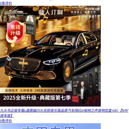
6条评价
九头鸟正版车载u盘歌曲2026无损音乐高品质汽车网红dj柏林之声音响优盘 64G【WAV
挑车版】
0条评价