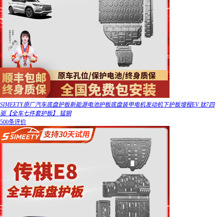
SIMEETY原厂汽车底盘护板新能源电池护板底盘装甲电机发动机下护板增程EV 钛7四
驱【全车七件套护板】 锰钢
500条评价