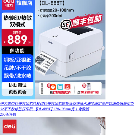
得力碳带标签打印机热转印标签打印机铜板纸亚银纸水洗唛固定资产铭牌条码商用办
公不干胶标签打印机 【DL-888T】|20-108mm宽丨电脑版
200条评价