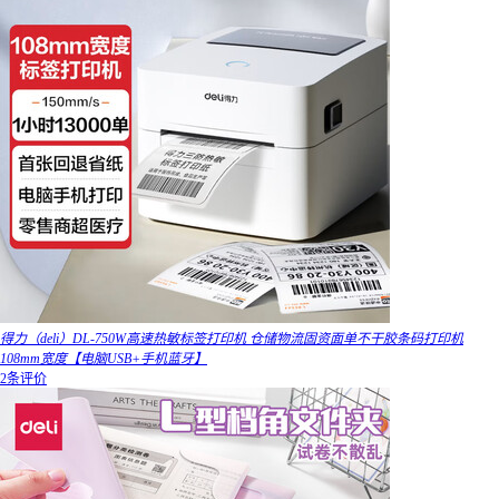
得力（deli）DL-750W高速热敏标签打印机 仓储物流固资面单不干胶条码打印机
108mm宽度【电脑USB+手机蓝牙】
2条评价