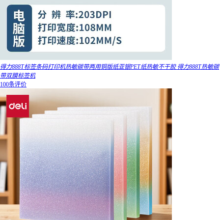
得力888T标签条码打印机热敏碳带两用铜版纸亚银PET纸热敏不干胶 得力888T热敏碳
带双膜标签机
100条评价