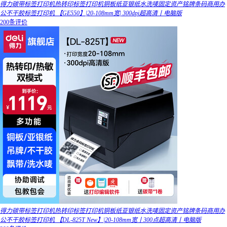
得力碳带标签打印机热转印标签打印机铜板纸亚银纸水洗唛固定资产铭牌条码商用办
公不干胶标签打印机 【GE550】|20-108mm宽| 300dpi超高清丨电脑版
200条评价
得力碳带标签打印机热转印标签打印机铜板纸亚银纸水洗唛固定资产铭牌条码商用办
公不干胶标签打印机 【DL-825T New】|20-108mm宽丨300点超高清丨电脑版