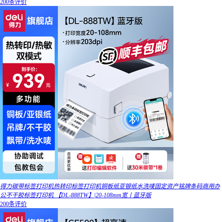
200条评价
得力碳带标签打印机热转印标签打印机铜板纸亚银纸水洗唛固定资产铭牌条码商用办
公不干胶标签打印机 【DL-888TW】|20-108mm宽丨蓝牙版
200条评价