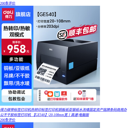
200条评价
得力碳带标签打印机热转印标签打印机铜板纸亚银纸水洗唛固定资产铭牌条码商用办
公不干胶标签打印机 【GE540】|20-108mm宽丨高速|电脑版
200条评价