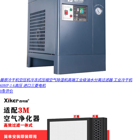
藤原冷干机空压机冷冻式压缩空气除湿机高端工业级油水分离过滤器 工业冷干机
60HP-1.6高压 进口三菱电机
0条评价