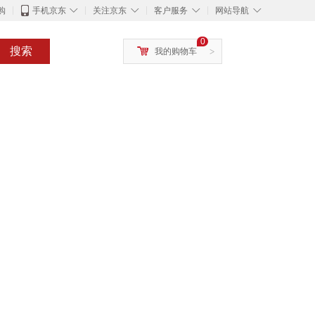
◇
◇
◇
◇
购
手机京东
关注京东
客户服务
网站导航
0
搜索
我的购物车
>