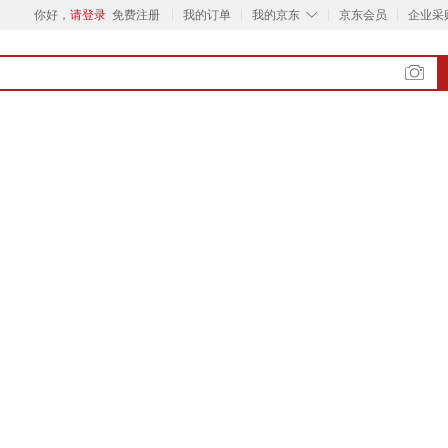
◇
你好，
请登录
免费注册
我的订单
我的京东
京东会员
企业采