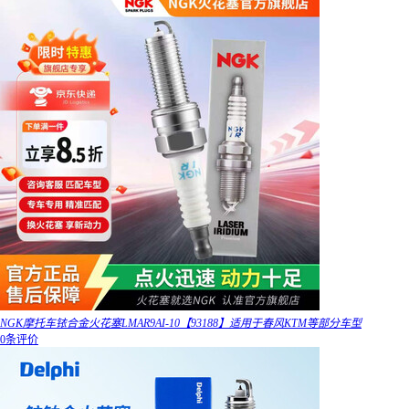
NGK摩托车铱合金火花塞LMAR9AI-10【93188】适用于春风KTM等部分车型
0条评价