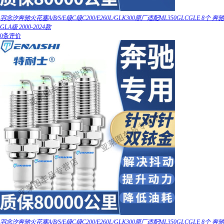
羽念汐奔驰火花塞A/B/S/E级C级C200/E260L/GLK300原厂适配ML350GLCGLE 8个 奔驰
GLA级 2000-2024款
0条评价
羽念汐奔驰火花塞A/B/S/E级C级C200/E260L/GLK300原厂适配ML350GLCGLE 8个 奔驰