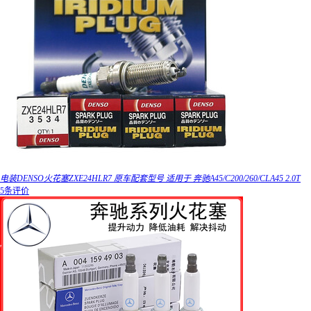
电装DENSO火花塞ZXE24HLR7 原车配套型号 适用于 奔驰A45/C200/260/CLA45 2.0T
5条评价