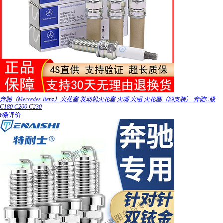
奔驰（Mercedes-Benz）火花塞 发动机火花塞 火嘴 火咀 火花塞（四支装） 奔驰C级
C180 C200 C230
6条评价