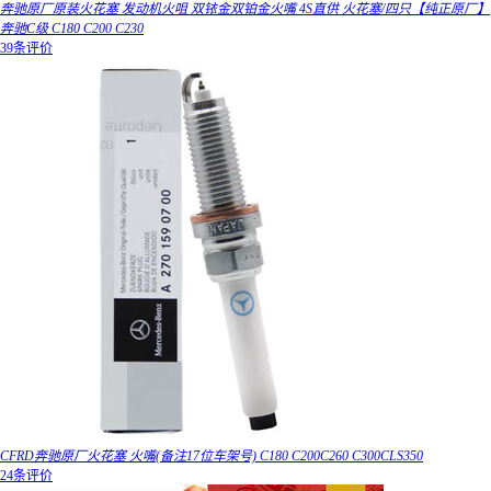
奔驰原厂原装火花塞 发动机火咀 双铱金双铂金火嘴 4S直供 火花塞/四只【纯正原厂】
奔驰C级 C180 C200 C230
39条评价
CFRD奔驰原厂火花塞 火嘴(备注17位车架号) C180 C200C260 C300CLS350
24条评价