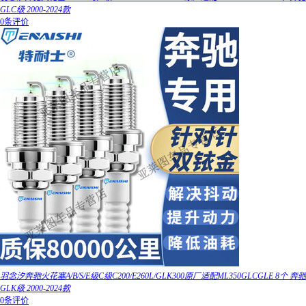
GLC级 2000-2024款
0条评价
羽念汐奔驰火花塞A/B/S/E级C级C200/E260L/GLK300原厂适配ML350GLCGLE 8个 奔驰
GLK级 2000-2024款
0条评价