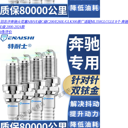
羽念汐奔驰火花塞A/B/S/E级C级C200/E260L/GLK300原厂适配ML350GLCGLE 8个 奔驰
E级 2000-2024款
0条评价