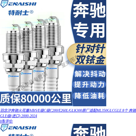
羽念汐奔驰火花塞A/B/S/E级C级C200/E260L/GLK300原厂适配ML350GLCGLE 8个 奔驰
GLE级(进口) 2000-2024
0条评价