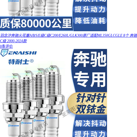
羽念汐奔驰火花塞A/B/S/E级C级C200/E260L/GLK300原厂适配ML350GLCGLE 8个 奔驰
C级 2000-2024款
0条评价