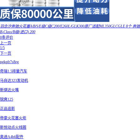
羽念汐奔驰火花塞A/B/S/E级C级C200/E260L/GLK300原厂适配ML350GLCGLE 8个 奔驰
B-Class/B级(进口) 200
0条评价
上一页
1/5
下一页
ngkpfr7s8eg
奇瑞1.5排量汽车
马自达323发动机
新骐达火嘴
锐爽125
正品追影
帝豪火花塞火炬
新悦动点火线圈
奥迪A4b6配件