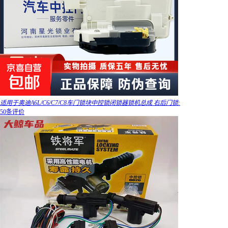
适用于奥迪A6L/C6/C7/C8车门锁块中控锁闭锁器锁机总成 右后门锁:
50条评价