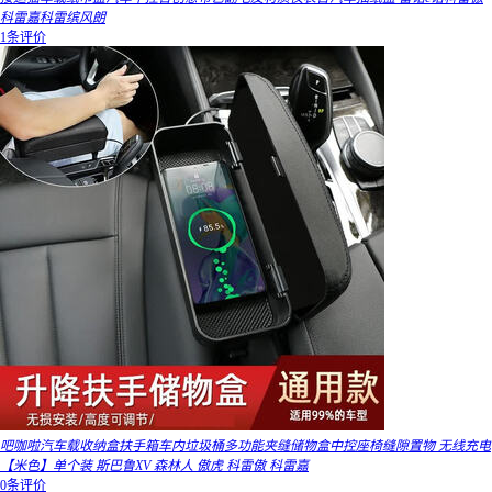
科雷嘉科雷缤风朗
1条评价
吧咖啦汽车载收纳盒扶手箱车内垃圾桶多功能夹缝储物盒中控座椅缝隙置物 无线充电
【米色】单个装 斯巴鲁XV 森林人 傲虎 科雷傲 科雷嘉
0条评价