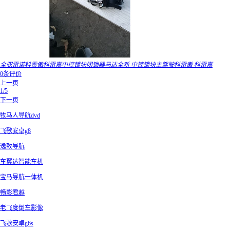
全驭雷诺科雷傲科雷嘉中控锁块闭锁器马达全新 中控锁块主驾驶科雷傲 科雷嘉
0条评价
上一页
1/5
下一页
牧马人导航dvd
飞歌安卓g8
逸致导航
车翼达智能车机
宝马导航一体机
畅影君越
老飞度倒车影像
飞歌安卓g6s