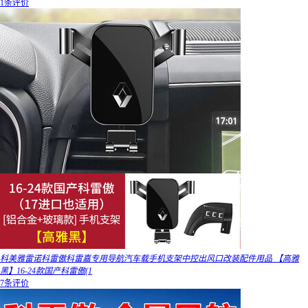
1条评价
科美雅雷诺科雷傲科雷嘉专用导航汽车载手机支架中控出风口改装配件用品 【高雅
黑】16-24款国产科雷傲(1
7条评价