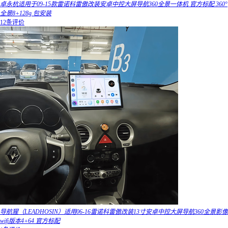
卓永杭适用于09-15款雷诺科雷傲改装安卓中控大屏导航360全景一体机 官方标配 360°
全景8+128g 包安装
12条评价
导航猩（LEADHOSIN）适用06-16雷诺科雷傲改装13寸安卓中控大屏导航360全景影像
wifi版本4+64 官方标配