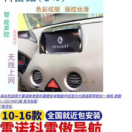
卓永杭适用于雷诺新老款科雷傲安卓智能中控显示大屏竖屏导航仪一体机 老款
1+32G/WIFI版 官方标配
7条评价