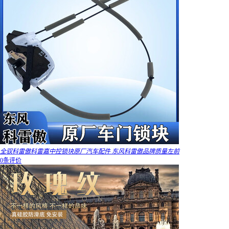
全驭科雷傲科雷嘉中控锁块原厂汽车配件 东风科雷傲品牌质量左前
0条评价