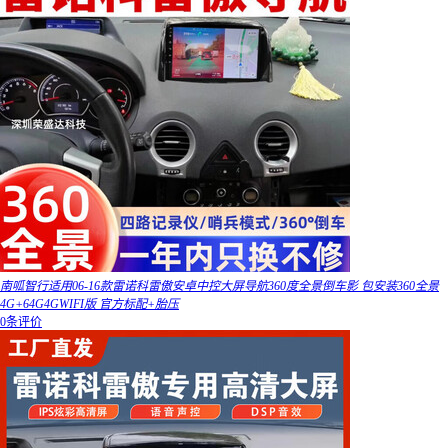
南呱智行适用06-16款雷诺科雷傲安卓中控大屏导航360度全景倒车影 包安装360全景
4G+64G4GWIFI版 官方标配+胎压
0条评价