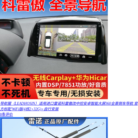
导航猩（LEADHOSIN）适用进口雷诺科雷傲改中控安卓智能大屏360全景倒车导航 官
方标配 WiFi版(4核2+32G)+自行安装
0条评价