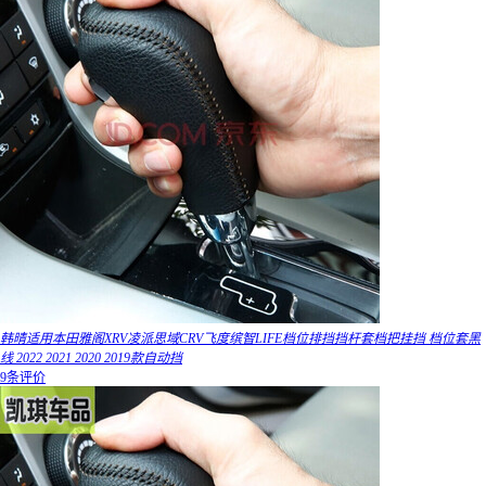
韩晴适用本田雅阁XRV凌派思域CRV飞度缤智LIFE档位排挡挡杆套档把挂挡 档位套黑
线 2022 2021 2020 2019款自动挡
9条评价