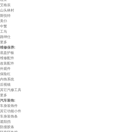
艾格辰
山头林村
斯悦特
美仆
中繁
工马
路绅仕
更多
维修保养:
底盘护板
维修配件
改装配件
外观件
保险杠
内饰系统
后视镜
其它汽修工具
更多
汽车装饰:
车身装饰件
其它功能小件
车身装饰条
遮阳挡
防撞胶条