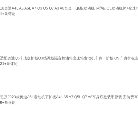
18奥迪A4L A5 A6L A7 Q3 Q5 Q7 A3 A8合金TT底板发动机下护板 Q5发动机片+变
1+
条评论
适配奥迪Q5车底盘护板Q3挡泥板隔音棉油箱变速箱发动机车身下护板 Q5 车身护板
21+
条评论
思驭2023款奥迪A6L发动机下护板A4L A5 A7 Q5L Q7 A8车身底盘装甲原装 安装费3
0+
条评论