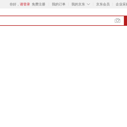
◇
你好，
请登录
免费注册
我的订单
我的京东
京东会员
企业采