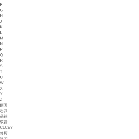
F
G
H
J
K
L
M
N
P
Q
R
S
T
U
W
X
Y
Z
丽田
思驭
晶铂
驭普
CLCEY
修厉
纽荣