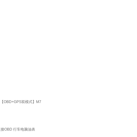
OBD+GPS双模式】M7
双接OBD 行车电脑油表