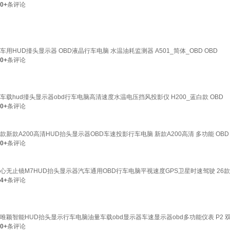
0+
条评论
车用HUD擡头显示器 OBD液晶行车电脑 水温油耗监测器 A501_简体_OBD OBD
0+
条评论
车载hud擡头显示器obd行车电脑高清速度水温电压挡风投影仪 H200_蓝白款 OBD
0+
条评论
款新款A200高清HUD抬头显示器OBD车速投影行车电脑 新款A200高清 多功能 OBD
0+
条评论
心无止镜M7HUD抬头显示器汽车通用OBD行车电脑平视速度GPS卫星时速驾驶 26款【
4+
条评论
唯颖智能HUD抬头显示行车电脑油量车载obd显示器车速显示器obd多功能仪表 P2 
0+
条评论