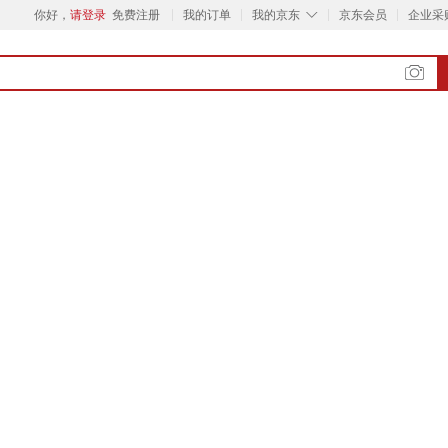
◇
你好，
请登录
免费注册
我的订单
我的京东
京东会员
企业采