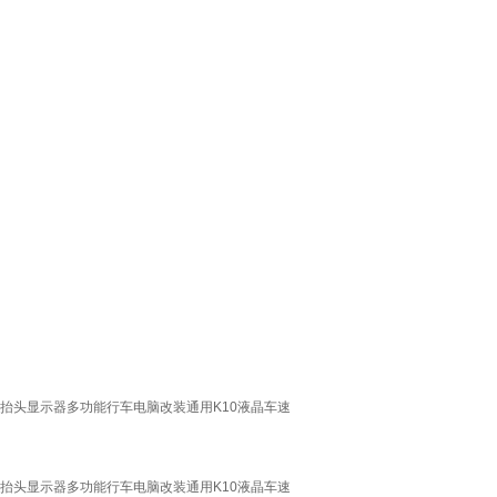
汽车抬头显示器多功能行车电脑改装通用K10液晶车速
汽车抬头显示器多功能行车电脑改装通用K10液晶车速