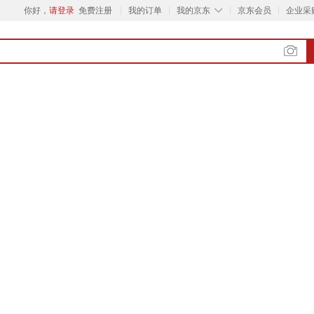
◇
你好，
请登录
免费注册
我的订单
我的京东
京东会员
企业采