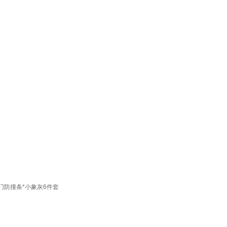
门防撞条*小象灰6件套