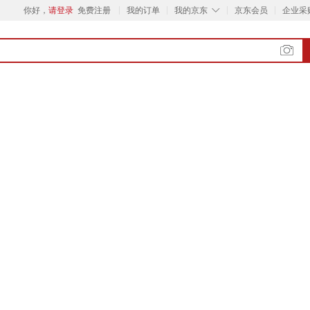
◇
你好，
请登录
免费注册
我的订单
我的京东
京东会员
企业采