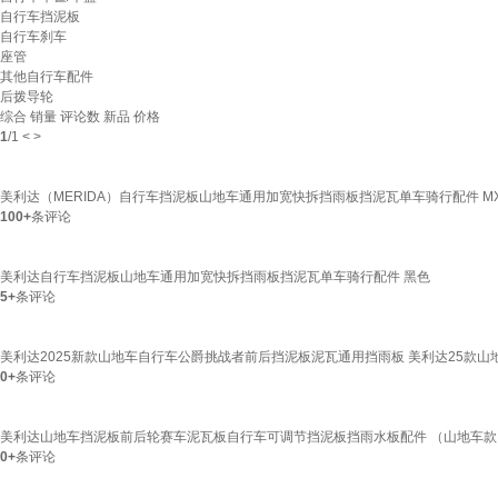
自行车挡泥板
自行车刹车
座管
其他自行车配件
后拨导轮
综合
销量
评论数
新品
价格
1
/
1
<
>
美利达（MERIDA）自行车挡泥板山地车通用加宽快拆挡雨板挡泥瓦单车骑行配件 MXH
100+
条评论
美利达自行车挡泥板山地车通用加宽快拆挡雨板挡泥瓦单车骑行配件 黑色
5+
条评论
美利达2025新款山地车自行车公爵挑战者前后挡泥板泥瓦通用挡雨板 美利达25款山
0+
条评论
美利达山地车挡泥板前后轮赛车泥瓦板自行车可调节挡泥板挡雨水板配件 （山地车
0+
条评论