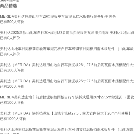
500+
条评论
商品精选
MERIDA美利达原装山地车26挡泥板单车后泥瓦挡水板骑行装备配件 黑色
已有
500
人评价
美利达2025新款山地车自行车公爵挑战者前后挡泥板泥瓦通用挡雨板 美利达25款山
已有
0
人评价
美利达山地车挡泥板前后轮赛车泥瓦板自行车可调节挡泥板挡雨水板配件 （山地车
已有
0
人评价
美利达（MERIDA）美利达通用山地自行车挡泥板26寸27.5前后泥瓦雨水挡板配件大
已有
100
人评价
美利达（MERIDA）美利达通用山地自行车挡泥板26寸27.5前后泥瓦雨水挡板配件大
已有
100
人评价
MERIDA美利达山地车前后挡泥板挡雨板自行车快拆式通用26寸27.5寸除泥瓦 （柔
已有
100
人评价
美利达（MERIDA）快拆挡泥板【山地车轮径27.5，前叉管内径大于20mm可使用】
已有
1000
人评价
美利达山地车挡泥板前后轮赛车泥瓦板自行车可调节挡泥板挡雨水板配件 （山地车