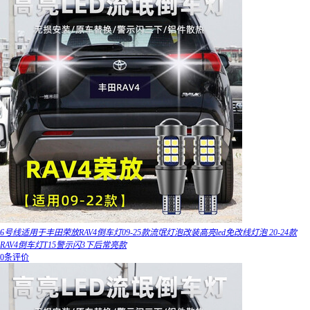
6号线适用于丰田荣放RAV4倒车灯09-25款流氓灯泡改装高亮led免改线灯泡 20-24款
RAV4倒车灯T15警示闪3下后常亮款
0条评价